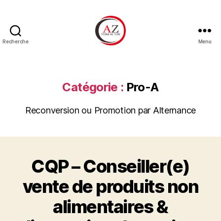
Recherche
Menu
Catégorie :
Pro-A
Reconversion ou Promotion par Alternance
CQP – Conseiller(e)
vente de produits non
alimentaires &